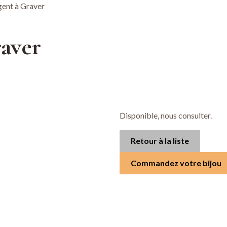
gent à Graver
aver
Disponible, nous consulter.
Retour à la liste
Commandez votre bijou