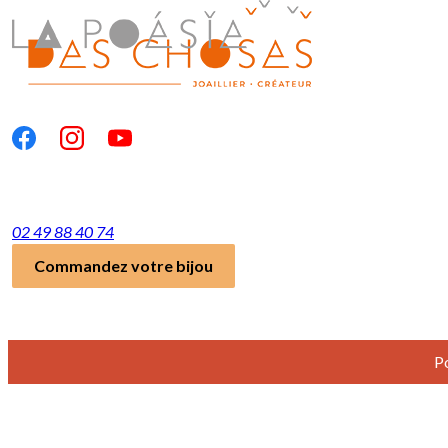
Panneau de gestion des cookies
02 49 88 40 74
Commandez votre bijou
Po