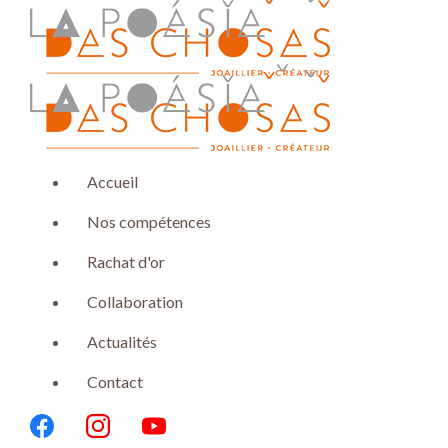
Panneau de gestion des cookies
menu
Accueil
Nos compétences
Rachat d'or
Collaboration
Actualités
Contact