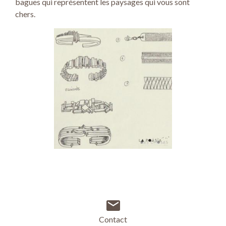
bagues qui représentent les paysages qui vous sont
chers.
mail
Contact