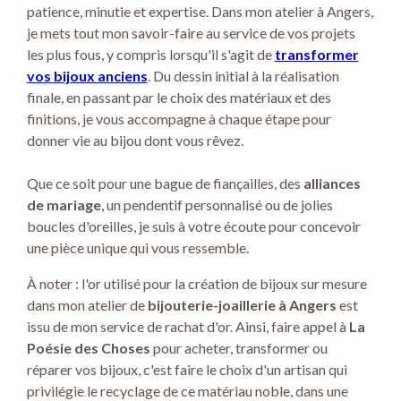
patience, minutie et expertise. Dans mon atelier à Angers,
je mets tout mon savoir-faire au service de vos projets
les plus fous, y compris lorsqu'il s'agit de
transformer
vos bijoux anciens
. Du dessin initial à la réalisation
finale, en passant par le choix des matériaux et des
finitions, je vous accompagne à chaque étape pour
donner vie au bijou dont vous rêvez.
Que ce soit pour une bague de fiançailles, des
alliances
de mariage
, un pendentif personnalisé ou de jolies
boucles d'oreilles, je suis à votre écoute pour concevoir
une pièce unique qui vous ressemble.
À noter : l'or utilisé pour la création de bijoux sur mesure
dans mon atelier de
bijouterie-joaillerie à Angers
est
issu de mon service de rachat d'or. Ainsi, faire appel à
La
Poésie des Choses
pour acheter, transformer ou
réparer vos bijoux, c'est faire le choix d'un artisan qui
privilégie le recyclage de ce matériau noble, dans une