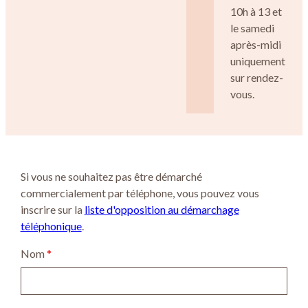
10h à 13 et
le samedi
après-midi
uniquement
sur rendez-
vous.
Si vous ne souhaitez pas être démarché
commercialement par téléphone, vous pouvez vous
inscrire sur la
liste d'opposition au démarchage
téléphonique
.
Nom
*